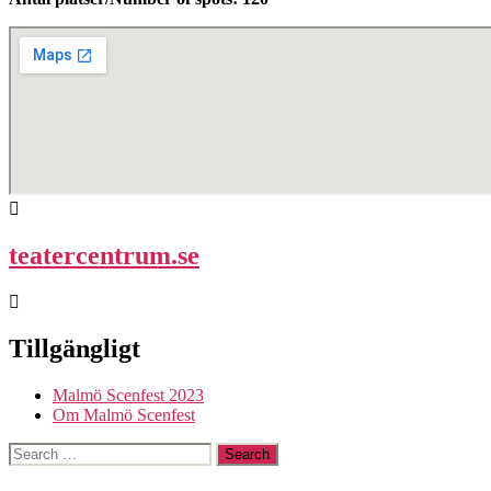
teatercentrum.se
Tillgängligt
Malmö Scenfest 2023
Om Malmö Scenfest
Search
for: