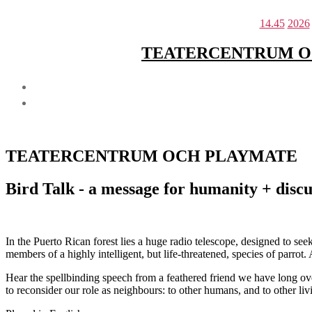
14.45
2026
TEATERCENTRUM OCH P
TEATERCENTRUM OCH PLAYMATE
Bird Talk - a message for humanity + discu
In the Puerto Rican forest lies a huge radio telescope, designed to see
members of a highly intelligent, but life-threatened, species of parrot.
Hear the spellbinding speech from a feathered friend we have long ov
to reconsider our role as neighbours: to other humans, and to other liv