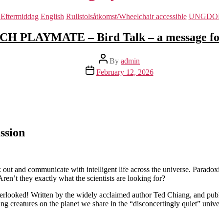
Categories
Eftermiddag
English
Rullstolsåtkomst/Wheelchair accessible
UNGDO
LAYMATE – Bird Talk – a message for h
Post
By
admin
author
Post
February 12, 2026
date
ssion
k out and communicate with intelligent life across the universe. Paradox
 Aren’t they exactly what the scientists are looking for?
erlooked! Written by the widely acclaimed author Ted Chiang, and publi
ing creatures on the planet we share in the “disconcertingly quiet” univ