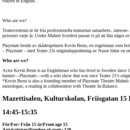
Played in English.
Who are we?
Teatercentrum är de fria professionella teatrarnas samarbets-, intress
personer varje år. Under Malmö Scenfest passar vi på att låta några av
Playmate består av skådespelaren Kevin Benn, en engelsman som bott 
– Playmate – med Teater 23s originaluppsättning av Nasse hittar en 
Who are we?
Actor Kevin Benn is an Englishman who has lived in Sweden since 19
banner—Playmate—with a solo show that was once Teater 23’s origin
*Kevin Benn is also a founding member of Playmate Theatre Malmö (
monologue, a reading in collaboration with Theatre In-Balance.
Mazettisalen, Kulturskolan, Friisgatan 15
14:45-15:35
För/For: Från 15 år/From age 15
Antal platser/Number of spots: 120