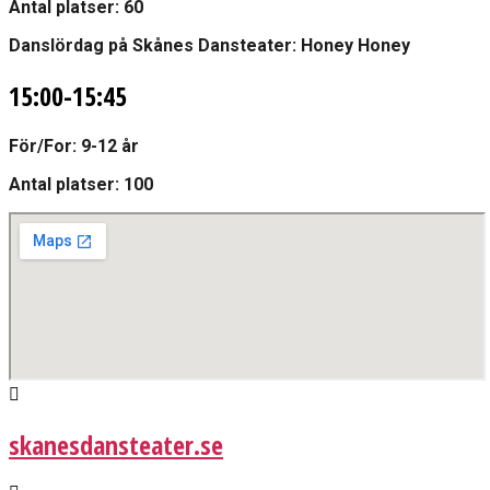
Antal platser: 60
Danslördag på Skånes Dansteater: Honey Honey
15:00-15:45
För/For:
9-12 år
Antal platser: 100
skanesdansteater.se