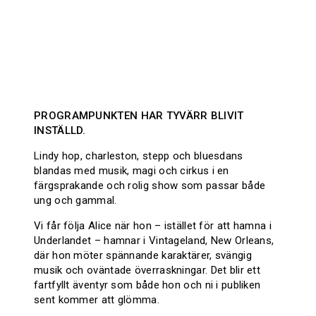
PROGRAMPUNKTEN HAR TYVÄRR BLIVIT
INSTÄLLD.
Lindy hop, charleston, stepp och bluesdans
blandas med musik, magi och cirkus i en
färgsprakande och rolig show som passar både
ung och gammal.
Vi får följa Alice när hon – istället för att hamna i
Underlandet – hamnar i Vintageland, New Orleans,
där hon möter spännande karaktärer, svängig
musik och oväntade överraskningar. Det blir ett
fartfyllt äventyr som både hon och ni i publiken
sent kommer att glömma.