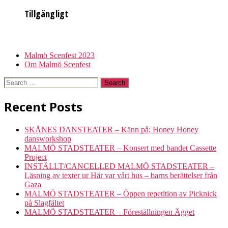
Tillgängligt
Malmö Scenfest 2023
Om Malmö Scenfest
Search
for:
Recent Posts
SKÅNES DANSTEATER – Känn på: Honey Honey
dansworkshop
MALMÖ STADSTEATER – Konsert med bandet Cassette
Project
INSTÄLLT/CANCELLED MALMÖ STADSTEATER –
Läsning av texter ur Här var vårt hus – barns berättelser från
Gaza
MALMÖ STADSTEATER – Öppen repetition av Picknick
på Slagfältet
MALMÖ STADSTEATER – Föreställningen Ägget