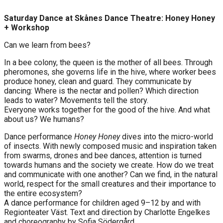
Saturday Dance at Skånes Dance Theatre: Honey Honey
+ Workshop
Can we learn from bees?
In a bee colony, the queen is the mother of all bees. Through
pheromones, she governs life in the hive, where worker bees
produce honey, clean and guard. They communicate by
dancing: Where is the nectar and pollen? Which direction
leads to water? Movements tell the story.
Everyone works together for the good of the hive. And what
about us? We humans?
Dance performance
Honey Honey
dives into the micro-world
of insects. With newly composed music and inspiration taken
from swarms, drones and bee dances, attention is turned
towards humans and the society we create. How do we treat
and communicate with one another? Can we find, in the natural
world, respect for the small creatures and their importance to
the entire ecosystem?
A dance performance for children aged 9–12 by and with
Regionteater Väst. Text and direction by Charlotte Engelkes
and choreography by Sofia Södergård.