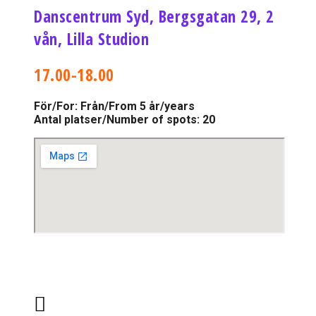
Danscentrum Syd, Bergsgatan 29, 2
vån, Lilla Studion
17.00-18.00
För/For: Från/From 5 år/years
Antal platser/Number of spots: 20