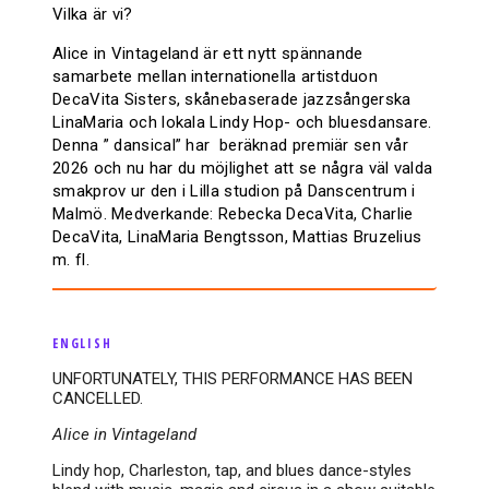
Vilka är vi?
Alice in Vintageland är ett nytt spännande
samarbete mellan internationella artistduon
DecaVita Sisters, skånebaserade jazzsångerska
LinaMaria och lokala Lindy Hop- och bluesdansare.
Denna ” dansical” har beräknad premiär sen vår
2026 och nu har du möjlighet att se några väl valda
smakprov ur den i Lilla studion på Danscentrum i
Malmö. Medverkande: Rebecka DecaVita, Charlie
DecaVita, LinaMaria Bengtsson, Mattias Bruzelius
m. fl.
ENGLISH
UNFORTUNATELY, THIS PERFORMANCE HAS BEEN
CANCELLED.
Alice in Vintageland
Lindy hop, Charleston, tap, and blues dance-styles