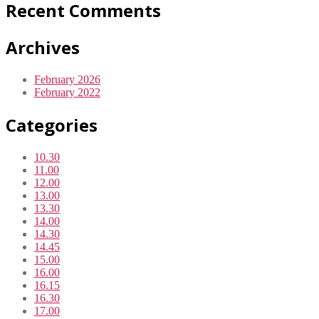
Recent Comments
Archives
February 2026
February 2022
Categories
10.30
11.00
12.00
13.00
13.30
14.00
14.30
14.45
15.00
16.00
16.15
16.30
17.00