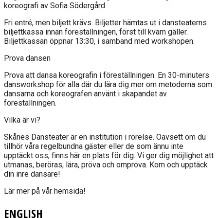
koreografi av Sofia Södergård.
Fri entré, men biljett krävs. Biljetter hämtas ut i dansteaterns
biljettkassa innan föreställningen, först till kvarn gäller.
Biljettkassan öppnar 13:30, i samband med workshopen.
Prova dansen
Prova att dansa koreografin i föreställningen. En 30-minuters
dansworkshop för alla där du lära dig mer om metoderna som
dansarna och koreografen använt i skapandet av
föreställningen.
Vilka är vi?
Skånes Dansteater är en institution i rörelse. Oavsett om du
tillhör våra regelbundna gäster eller de som ännu inte
upptäckt oss, finns här en plats för dig. Vi ger dig möjlighet att
utmanas, beröras, lära, pröva och ompröva. Kom och upptäck
din inre dansare!
Lär mer på vår hemsida!
ENGLISH