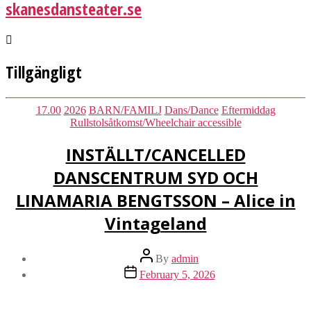
skanesdansteater.se
Tillgängligt
Categories
17.00
2026
BARN/FAMILJ
Dans/Dance
Eftermiddag
Rullstolsåtkomst/Wheelchair accessible
INSTÄLLT/CANCELLED
DANSCENTRUM SYD OCH
LINAMARIA BENGTSSON – Alice in
Vintageland
Post
By
admin
author
Post
February 5, 2026
date