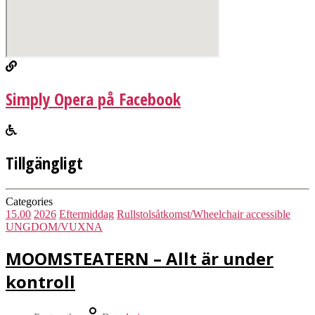
Simply Opera på Facebook
Tillgängligt
Categories
15.00
2026
Eftermiddag
Rullstolsåtkomst/Wheelchair accessible
UNGDOM/VUXNA
MOOMSTEATERN – Allt är under
kontroll