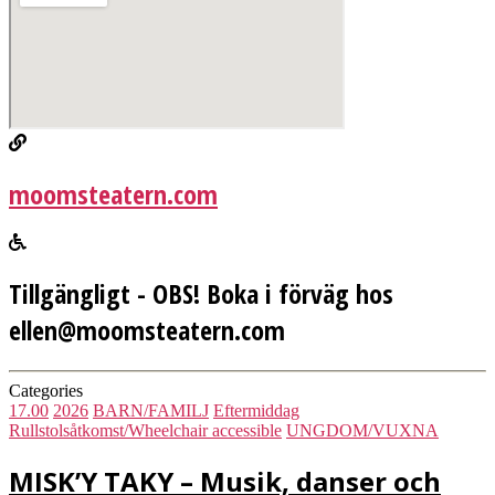
moomsteatern.com
Tillgängligt - OBS! Boka i förväg hos
ellen@moomsteatern.com
Categories
17.00
2026
BARN/FAMILJ
Eftermiddag
Rullstolsåtkomst/Wheelchair accessible
UNGDOM/VUXNA
MISK’Y TAKY – Musik, danser och