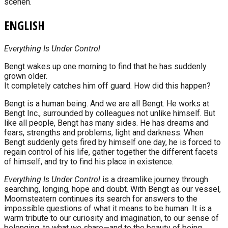
scenen.
ENGLISH
Everything Is Under Control
Bengt wakes up one morning to find that he has suddenly
grown older.
It completely catches him off guard. How did this happen?
Bengt is a human being. And we are all Bengt. He works at
Bengt Inc., surrounded by colleagues not unlike himself. But
like all people, Bengt has many sides. He has dreams and
fears, strengths and problems, light and darkness. When
Bengt suddenly gets fired by himself one day, he is forced to
regain control of his life, gather together the different facets
of himself, and try to find his place in existence.
Everything Is Under Control
is a dreamlike journey through
searching, longing, hope and doubt. With Bengt as our vessel,
Moomsteatern continues its search for answers to the
impossible questions of what it means to be human. It is a
warm tribute to our curiosity and imagination, to our sense of
belonging, to what we share—and to the beauty of being