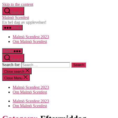
Skip to the content
Search
Malmö Scenfest
En hel dag av upplevelser!
Menu
Malmö Scenfest 2023
Om Malmö Scenfest
Menu
Search
Search for:
Close search
Close Menu
Malmö Scenfest 2023
Om Malmö Scenfest
Malmö Scenfest 2023
Om Malmö Scenfest