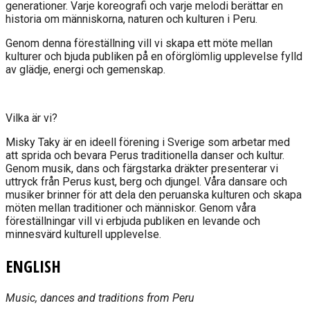
generationer. Varje koreografi och varje melodi berättar en
historia om människorna, naturen och kulturen i Peru.
Genom denna föreställning vill vi skapa ett möte mellan
kulturer och bjuda publiken på en oförglömlig upplevelse fylld
av glädje, energi och gemenskap.
Vilka är vi?
Misky Taky är en ideell förening i Sverige som arbetar med
att sprida och bevara Perus traditionella danser och kultur.
Genom musik, dans och färgstarka dräkter presenterar vi
uttryck från Perus kust, berg och djungel. Våra dansare och
musiker brinner för att dela den peruanska kulturen och skapa
möten mellan traditioner och människor. Genom våra
föreställningar vill vi erbjuda publiken en levande och
minnesvärd kulturell upplevelse.
ENGLISH
Music, dances and traditions from Peru