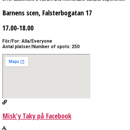
Barnens scen, Falsterbogatan 17
17.00-18.00
För/For: Alla/Everyone
Antal platser/Number of spots: 250
Misk'y Taky på Facebook