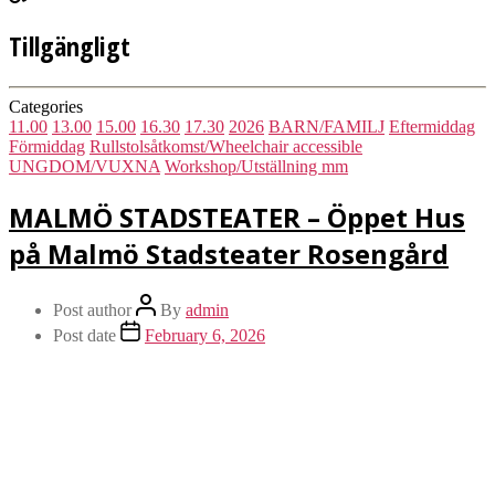
Tillgängligt
Categories
11.00
13.00
15.00
16.30
17.30
2026
BARN/FAMILJ
Eftermiddag
Förmiddag
Rullstolsåtkomst/Wheelchair accessible
UNGDOM/VUXNA
Workshop/Utställning mm
MALMÖ STADSTEATER – Öppet Hus
på Malmö Stadsteater Rosengård
Post author
By
admin
Post date
February 6, 2026