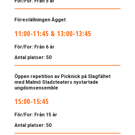
För/For:
Från 5 år
Föreställningen Ägget
11:00-11:45 & 13:00-13:45
För/For:
Från 6 år
Antal platser:
50
Öppen repetition av Picknick på Slagfältet
med Malmö Stadsteaters nystartade
ungdomsensemble
15:00-15:45
För/For:
Från 15 år
Antal platser: 50