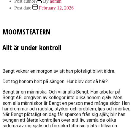
Post author
By
admin
Post date
February 12, 2026
MOOMSTEATERN
Allt är under kontroll
Bengt vaknar en morgon av att han plötsligt blivit äldre.
Det tog honom helt på sängen. Hur blev det så här?
Bengt är en människa. Och vi är alla Bengt. Han arbetar på
Bengt AB, omgiven av kollegor inte olika honom själv. Men
som alla människor är Bengt en person med många sidor. Han
har drömmar och rädslor, styrkor och problem, ljus och mörker.
När Bengt plötsligt en dag får sparken från sig själv, blir han
tvungen att återta kontrollen över sitt liv, samla de olika
sidorna av sig själv och försöka hitta sin plats i tillvaron.