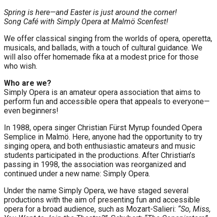
Spring is here—and Easter is just around the corner!
Song Café with Simply Opera at Malmö Scenfest!
We offer classical singing from the worlds of opera, operetta,
musicals, and ballads, with a touch of cultural guidance. We
will also offer homemade fika at a modest price for those
who wish.
Who are we?
Simply Opera is an amateur opera association that aims to
perform fun and accessible opera that appeals to everyone—
even beginners!
In 1988, opera singer Christian Fürst Myrup founded Opera
Semplice in Malmö. Here, anyone had the opportunity to try
singing opera, and both enthusiastic amateurs and music
students participated in the productions. After Christian’s
passing in 1998, the association was reorganized and
continued under a new name: Simply Opera.
Under the name Simply Opera, we have staged several
productions with the aim of presenting fun and accessible
opera for a broad audience, such as Mozart-Salieri:
“So, Miss,