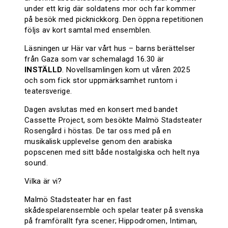
under ett krig där soldatens mor och far kommer
på besök med picknickkorg. Den öppna repetitionen
följs av kort samtal med ensemblen.
Läsningen ur Här var vårt hus – barns berättelser
från Gaza som var schemalagd 16.30 är
INSTÄLLD
. Novellsamlingen kom ut våren 2025
och som fick stor uppmärksamhet runtom i
teatersverige.
Dagen avslutas med en konsert med bandet
Cassette Project, som besökte Malmö Stadsteater
Rosengård i höstas. De tar oss med på en
musikalisk upplevelse genom den arabiska
popscenen med sitt både nostalgiska och helt nya
sound.
Vilka är vi?
Malmö Stadsteater har en fast
skådespelarensemble och spelar teater på svenska
på framförallt fyra scener; Hippodromen, Intiman,