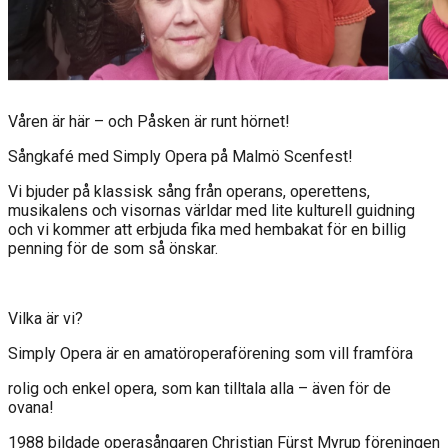
Våren är här – och Påsken är runt hörnet!
Sångkafé med Simply Opera på Malmö Scenfest!
Vi bjuder på klassisk sång från operans, operettens,
musikalens och visornas världar med lite kulturell guidning
och vi kommer att erbjuda fika med hembakat för en billig
penning för de som så önskar.
Vilka är vi?
Simply Opera är en amatöroperaförening som vill framföra
rolig och enkel opera, som kan tilltala alla – även för de
ovana!
1988 bildade operasångaren Christian Fürst Myrup föreningen