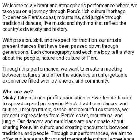
Welcome to a vibrant and atmospheric performance where we
take you on a journey through Peru’s rich cultural heritage.
Experience Peru’s coast, mountains, and jungle through
traditional dances, live music and rhythms that reflect the
country’s diversity and history.
With passion, skill, and respect for tradition, our artists
present dances that have been passed down through
generations. Each choreography and each melody tell a story
about the people, nature and culture of Peru.
Through this performance, we want to create a meeting
between cultures and offer the audience an unforgettable
experience filled with joy, energy, and community.
Who are we?
Misky Taky is a non-profit association in Sweden dedicated
to spreading and preserving Peru’s traditional dances and
culture. Through music, dance, and colourful costumes, we
present expressions from Peru’s coast, mountains, and
jungle. Our dancers and musicians are passionate about
sharing Peruvian culture and creating encounters between
traditions and people. Through our performances, we aim to
offer audiences a vibrant and memorable cultural experience.